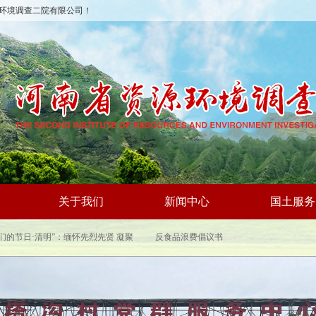
环境调查二院有限公司！
关于我们
新闻中心
国土服务
部、全国普法办部署开展2026年全民
“我们的节日·清明”：缅怀先烈先贤 凝聚
安全教育日普法宣传活动
奋进力量