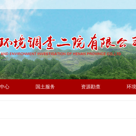
中心
国土服务
资源勘查
环