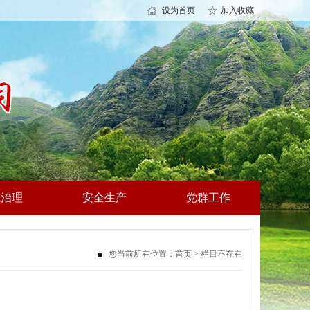
设为首页
加入收藏
境治理
安全生产
党群工作
您当前所在位置：
首页
> 栏目不存在