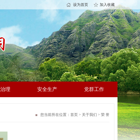
设为首页
加入收藏
境治理
安全生产
党群工作
您当前所在位置：
首页
>
关于我们
>
荣 誉