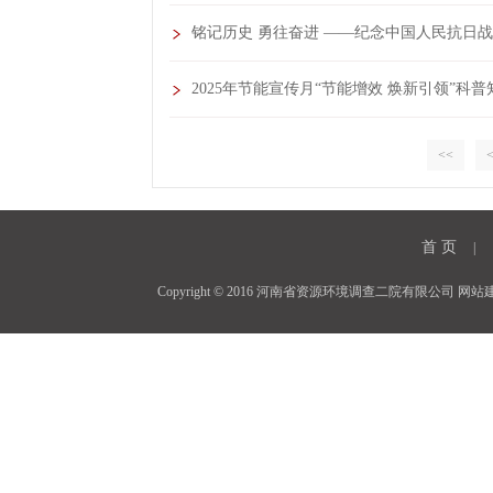
铭记历史 勇往奋进 ——纪念中国人民抗日
2025年节能宣传月“节能增效 焕新引领”科
<<
首 页
|
Copyright © 2016 河南省资源环境调查二院有限公司