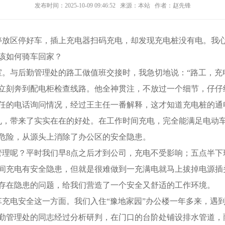
发布时间：2025-10-09 09:46:52 来源：本站 作者：赵先锋
动车停放区停好车，插上充电器扫码充电，却发现充电桩没有电。
该如何骑车回家？
室。与后勤管理处的路工做值班交接时，我急切地说：
“路工，
立刻奔到配电柜检查线路。他全神贯注，不放过一个细节，仔仔
任的电话询问情况，经过王主任一番解释，这才知道充电桩的通电
丸，带来了实实在在的好处。在工作时间充电，完全能满足电动
危险，从源头上消除了办公区的安全隐患。
管理呢？平时我们早
8点之后才到公司，充电不受影响；五点半下
间充电有安全隐患，但就是很难做到一充满电就马上拔掉电源插
存在隐患的问题，给我们营造了一个安全又舒适的工作环境。
车充电安全这一方面。我们入住
“豫地家园”办公楼一年多来，遇
勤管理处的同志经过分析研判，在门口的台阶处铺设排水管道，