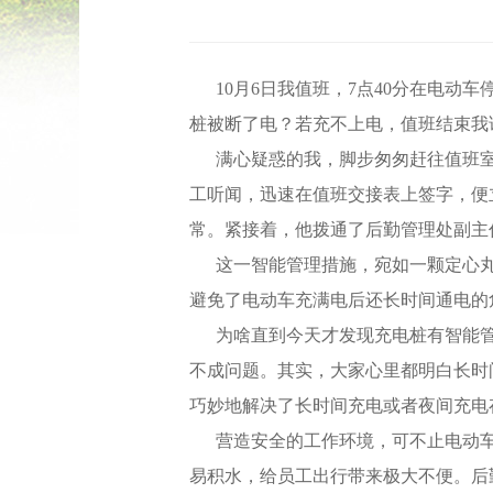
10月6日我值班，7点40分在电
桩被断了电？若充不上电，值班结束我
满心疑惑的我，脚步匆匆赶往值班
工听闻，迅速在值班交接表上签字，便
常。紧接着，他拨通了后勤管理处副主
这一智能管理措施，宛如一颗定心
避免了电动车充满电后还长时间通电的
为啥直到今天才发现充电桩有智能
不成问题。其实，大家心里都明白长时
巧妙地解决了长时间充电或者夜间充电
营造安全的工作环境，可不止电动
易积水，给员工出行带来极大不便。后