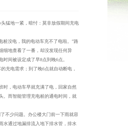
我心头猛地一紧，暗忖：莫非放假期间充电
充电桩没电，我的电动车充不了电啦。”路
细细地查看了一番，却没发现任何异
时间被设定成了早8点到晚6点。
车的充电需求；到了晚
6点就自动断电，
班时，电动车早就充满了电，回家自然
头。而智能管理充电桩的通电时间，就
到了不少问题。办公楼大门前一下雨就容
雨水通过地漏排流入地下排水管，排水