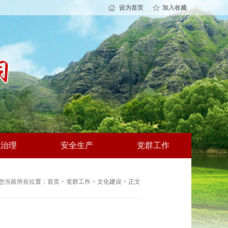
设为首页
加入收藏
境治理
安全生产
党群工作
您当前所在位置：
首页
>
党群工作
>
文化建设
> 正文