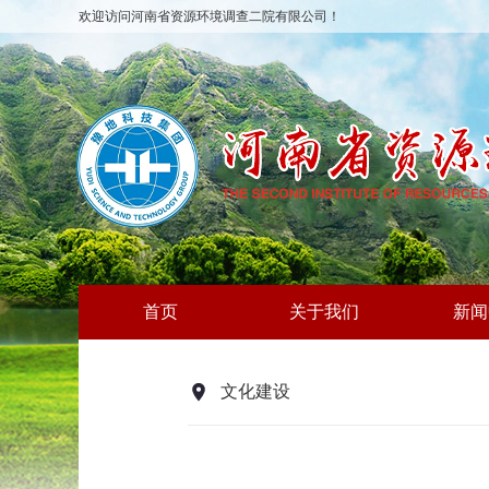
欢迎访问河南省资源环境调查二院有限公司！
首页
关于我们
新闻
文化建设