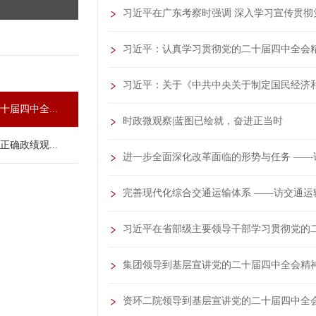
习近平在广东考察时强调 深入学习宣传贯彻党
习近平：认真学习贯彻党的二十届四中全会
习近平：关于《中共中央关于制定国民经济
十届四中全...
时政微观察|蓝图已绘就，奋进正当时
正确政绩观...
进一步全面深化改革面临的形势与任务 ——
完善现代化综合交通运输体系 ——访交通运
习近平在省部级主要领导干部学习贯彻党的二
集团领导到基层宣讲党的二十届四中全会精
资环二院领导到基层宣讲党的二十届四中全