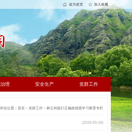
设为首页
加入收藏
境治理
安全生产
党群工作
所在位置：
首页
>
党群工作
>
树立和践行正确政绩观学习教育专栏
[2026-05-26]