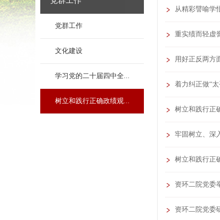
党群工作
从精彩譬喻学悟
党群工作
重实绩而轻虚
文化建设
用好正反两方
学习党的二十届四中全...
着力纠正做“太
树立和践行正确政绩观...
树立和践行正
牢固树立、深
树立和践行正
资环二院党委
资环二院党委