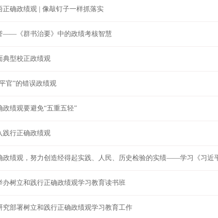
正确政绩观 | 像敲钉子一样抓落实
誉——《群书治要》中的政绩考核智慧
面典型校正政绩观
平官”的错误政绩观
确政绩观要避免“五重五轻”
入践行正确政绩观
确政绩观，努力创造经得起实践、人民、历史检验的实绩——学习《习近平关
举办树立和践行正确政绩观学习教育读书班
研究部署树立和践行正确政绩观学习教育工作