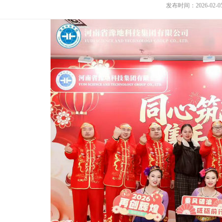
发布时间：2026-02-