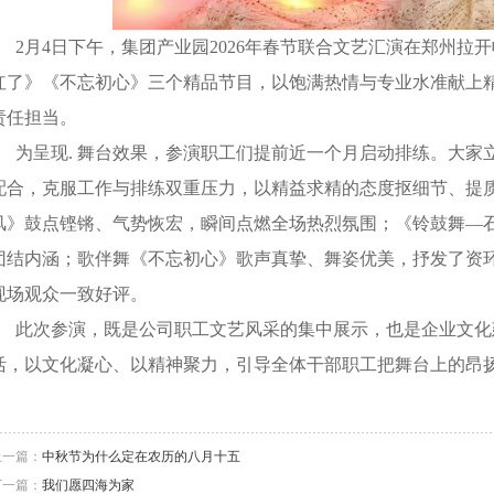
2月4日下午，集团产业园2026年春节联合文艺汇演在郑州
红了》《不忘初心》三个精品节目，以饱满热情与专业水准献上
责任担当。
为呈现. 舞台效果，参演职工们提前近一个月
启动排练。大家
配合，克服工作与排练双重压力，以精益求精的态度抠细节、提
风》鼓点铿锵、气势恢宏，瞬间点燃全场热烈氛围；《铃鼓舞
—
团结内涵；歌伴舞《不忘初心》歌声真挚、舞姿优美，抒发了资
现场观众一致好评。
此次参演，既是公司职工文艺风采的集中展示，也是企业文化
活，以文化凝心、以精神聚力，引导全体干部职工把舞台上的昂
上一篇：
中秋节为什么定在农历的八月十五
下一篇：
我们愿四海为家