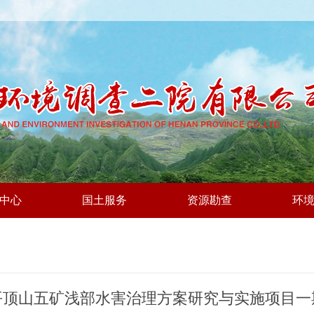
中心
国土服务
资源勘查
环
平顶山五矿浅部水害治理方案研究与实施项目一