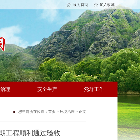
设为首页
加入收藏
境治理
安全生产
党群工作
您当前所在位置：
首页
>
环境治理
> 正文
期工程顺利通过验收