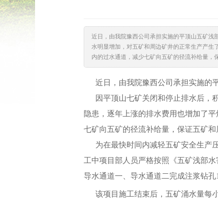
近日，由我院豫西公司承担实施的平顶山五矿浅
水明显增加，对五矿和周边矿井的正常生产产生
内的过水通道，减少七矿向五矿的径流补给量，保证
近日，由我院豫西公司承担实施的
因平顶山七矿关闭和停止排水后，
隐患，逐年上涨的排水费用也增加了平
七矿向五矿的径流补给量，保证五矿和
为在最快时间内减轻五矿安全生产
工中项目部人员严格按照《五矿浅部水
导水通道一、导水通道二完成注浆钻孔
该项目施工结束后，五矿涌水量每