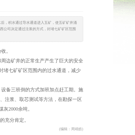
水后，积水通过导水通道进入五矿，使五矿矿井涌
西公司决定通过注浆的方式，封堵七矿矿区范围
验收。
和周边矿井的正常生产产生了巨大的安全
封堵七矿矿区范围内的过水通道，减少
、设备三班倒的方式加班加点赶工期。施
探、注浆、取芯测试等方法，在勘探一区
煤灰2000余吨。
的充分肯定。
(编辑：周靖皓)