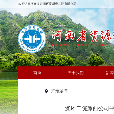
欢迎访问河南省资源环境调查二院有限公司！
首页
关于我们
新闻
环境治理
资环二院豫西公司