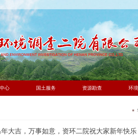
中心
国土服务
资源勘查
环
马年大吉，万事如意，资环二院祝大家新年快乐