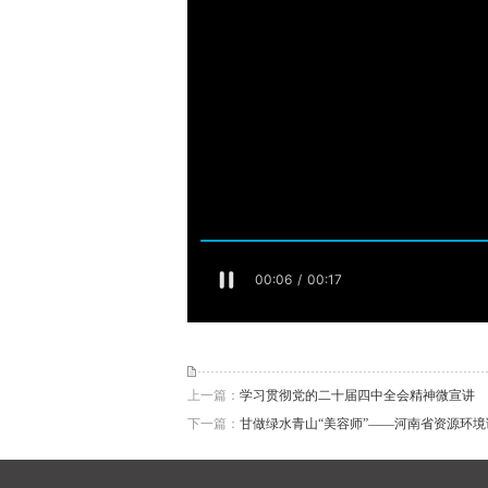
上一篇：
学习贯彻党的二十届四中全会精神微宣讲
下一篇：
甘做绿水青山“美容师”——河南省资源环