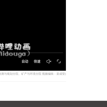
勘测与规划分院、矿产与环境分院 视频编辑：裴成莹)