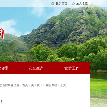
设为首页
加入收藏
境治理
安全生产
党群工作
您当前所在位置：
首页
>
关于我们
>
视听专栏
> 正文
！