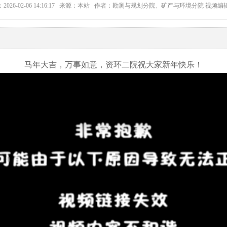
2026-02-06 14:16:17 来源：本站 作者：勘测与规划分院、矿产与环境分院 视频
！
马年大吉，万事如意，资环二院祝大家新年快乐
！