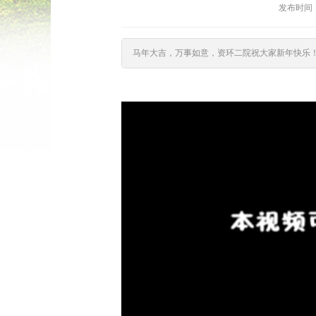
发布时间：
马年大吉，万事如意，资环二院祝大家新年快乐