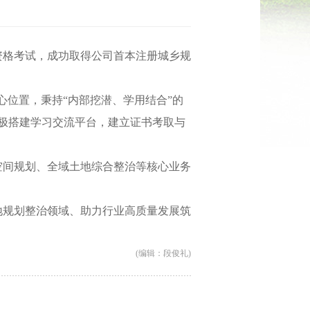
资格考试，成功取得公司首本注册城乡规
心位置，秉持
“
内部挖潜、学用结合
”
的
极搭建学习交流平台，建立证书考取与
空间规划、全域土地综合整治等核心业务
地规划整治领域、助力行业高质量发展筑
(编辑：段俊礼)