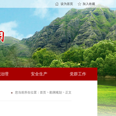
设为首页
加入收藏
境治理
安全生产
党群工作
您当前所在位置：
首页
>
勘测规划
> 正文