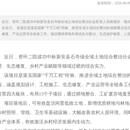
发布时间：2026-06-
近日，资环二院成功中标新安县石寺镇全域土地综合整治社会投资人采购项目，项目
合实力。 该项目是落实国家“千万工程”经验、推进全域土地综合整治的省级重点试点
修复、产业运营等全链条工作。项目围绕用地布局优化与整治、生态保护修复、人居环
近日，资环二院成功中标新安县石寺镇全域土地综合整治社
理、生态修复、乡村产业赋能等领域过硬的综合实力。
该项目是落实国家
“千万工程”经验、推进全域土地综合整治的
顷，涵盖规划设计、工程施工、生态修复、产业运营等全链条工
培育四大板块，布局
13个子项目，通过耕地整合、工矿废弃地复
项目落地后，可有效盘活闲置低效土地，新增优质耕地与林地
乡村照明、管线、卫生等基础设施，大幅改善农村人居环境。同
业产业体系，有效激活乡村经济发展内生动力。