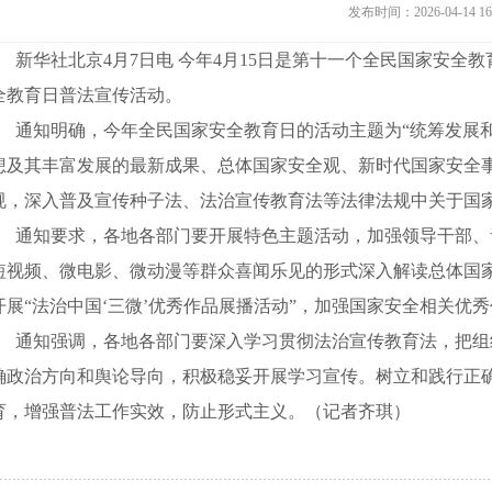
发布时间：2026-04-14
新华社北京4月7日电 今年4月15日是第十一个全民国家安全
全教育日普法宣传活动。
通知明确，今年全民国家安全教育日的活动主题为“统筹发展和
想及其丰富发展的最新成果、总体国家安全观、新时代国家安全
规，深入普及宣传种子法、法治宣传教育法等法律法规中关于国
通知要求，各地各部门要开展特色主题活动，加强领导干部、
短视频、微电影、微动漫等群众喜闻乐见的形式深入解读总体国
开展“法治中国‘三微’优秀作品展播活动”，加强国家安全相关
通知强调，各地各部门要深入学习贯彻法治宣传教育法，把组织
确政治方向和舆论导向，积极稳妥开展学习宣传。树立和践行正
育，增强普法工作实效，防止形式主义。（记者齐琪）