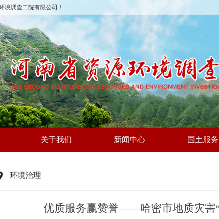
环境调查二院有限公司！
关于我们
新闻中心
国土服务
环境治理
优质服务赢赞誉——哈密市地质灾害“