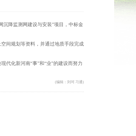
网沉降监测网建设与安装”项目，中标金
土空间规划等资料，并通过地质手段完成
快现代化新河南
“事”和“业”的建设而努力
(编辑：刘珂 习通)