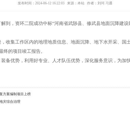
发布时间：2024-06-12 16:22:03 来源：本站 作者：刘珂 习通
了解到，资环二院成功中标
“河南省武陟县、修武县地面沉降建设
段，收集工作区内的地理地质信息、地面沉降、地下水开采、国
最终的项目竣工报告。
、装备优势，利用好专业、人才队伍优势，深化服务意识，为加
修复方案编制项目上榜
师地灾综合治理