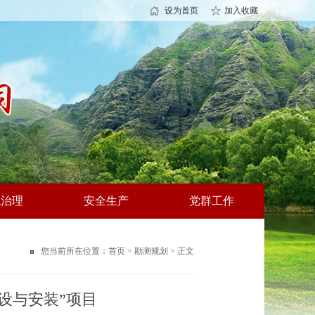
设为首页
加入收藏
境治理
安全生产
党群工作
您当前所在位置：
首页
>
勘测规划
> 正文
设与安装”项目