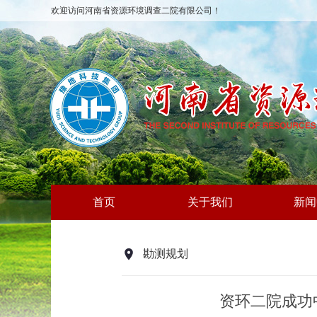
欢迎访问河南省资源环境调查二院有限公司！
首页
关于我们
新闻
勘测规划
资环二院成功