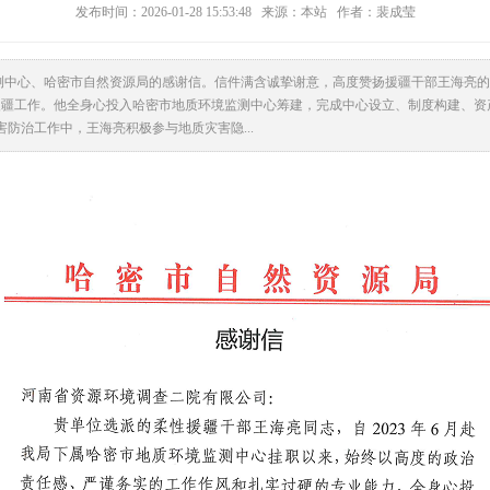
发布时间：2026-01-28 15:53:48 来源：本站 作者：裴成莹
测中心、哈密市自然资源局的感谢信。信件满含诚挚谢意，高度赞扬援疆干部王海亮的
柔性援疆工作。他全身心投入哈密市地质环境监测中心筹建，完成中心设立、制度构建、
防治工作中，王海亮积极参与地质灾害隐...