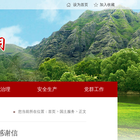
设为首页
加入收藏
境治理
安全生产
党群工作
您当前所在位置：
首页
>
国土服务
> 正文
感谢信