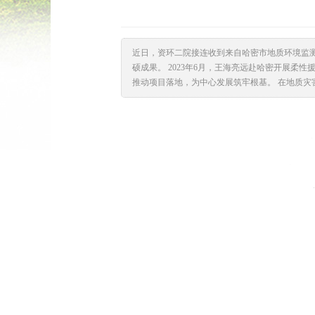
近日，资环二院接连收到来自哈密市地质环境监
硕成果。 2023年6月，王海亮远赴哈密开展
推动项目落地，为中心发展筑牢根基。 在地质灾害