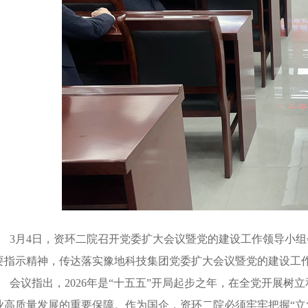
3月4日，资环二院召开党委扩大会议暨党的建设工作领导小
要指示精神，传达落实豫地科技集团党委扩大会议暨党的建设工
会议指出，
2026年是“十五五”开局起步之年，在全党开展
业高质量发展的重要保障。作为国企，资环二院必须牢牢把握“立